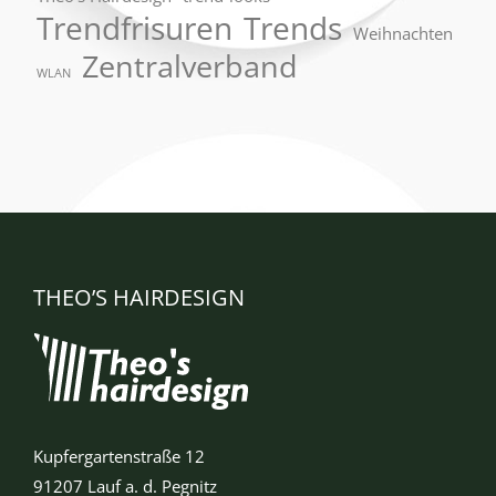
Trendfrisuren
Trends
Weihnachten
Zentralverband
WLAN
THEO’S HAIRDESIGN
Kupfergartenstraße 12
91207 Lauf a. d. Pegnitz