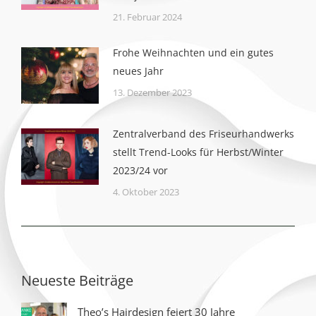
21. Februar 2024
Frohe Weihnachten und ein gutes
neues Jahr
13. Dezember 2023
Zentralverband des Friseurhandwerks
stellt Trend-Looks für Herbst/Winter
2023/24 vor
4. Oktober 2023
Neueste Beiträge
Theo’s Hairdesign feiert 30 Jahre