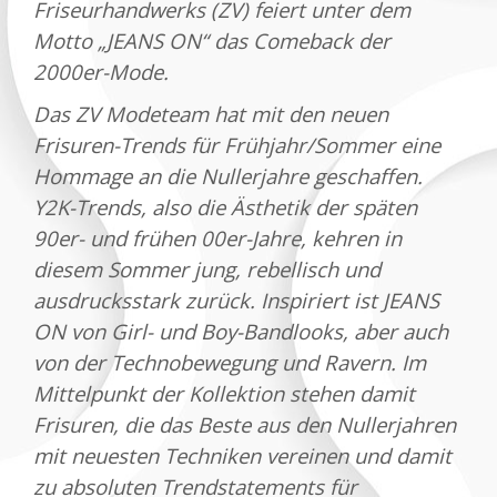
Friseurhandwerks (ZV) feiert unter dem
Motto „JEANS ON“ das Comeback der
2000er-Mode.
Das ZV Modeteam hat mit den neuen
Frisuren-Trends für Frühjahr/Sommer eine
Hommage an die Nullerjahre geschaffen.
Y2K-Trends, also die Ästhetik der späten
90er- und frühen 00er-Jahre, kehren in
diesem Sommer jung, rebellisch und
ausdrucksstark zurück. Inspiriert ist JEANS
ON von Girl- und Boy-Bandlooks, aber auch
von der Technobewegung und Ravern. Im
Mittelpunkt der Kollektion stehen damit
Frisuren, die das Beste aus den Nullerjahren
mit neuesten Techniken vereinen und damit
zu absoluten Trendstatements für