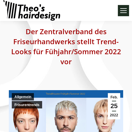
Der Zentralverband des
Friseurhandwerks stellt Trend-
Looks für Fühjahr/Sommer 2022
vor
Allgemein
Feb.
25
Frisurentrends
2022