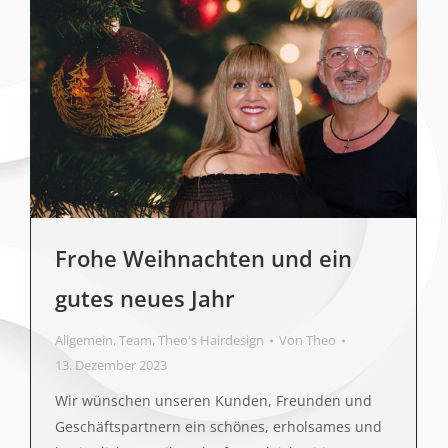
Frohe Weihnachten und ein
gutes neues Jahr
Allgemein
,
Team
,
Theo's Hairdesign
Von
Theo
13. Dezember 2023
Wir wünschen unseren Kunden, Freunden und
Geschäftspartnern ein schönes, erholsames und