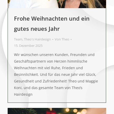
Frohe Weihnachten und ein
gutes neues Jahr
Team
,
Theo's Hairdesign
Von
Theo
15. Dezember 2025
Wir wünschen unseren Kunden, Freunden und
Geschäftspartnern von Herzen himmlische
Weihnachten mit viel Ruhe, Frieden und
Besinnlichkeit. Und für das neue Jahr viel Glück,
Gesundheit und Zufriedenheit! Theo und Maggie
Koni, und das gesamte Team von Theo’s
Hairdesign