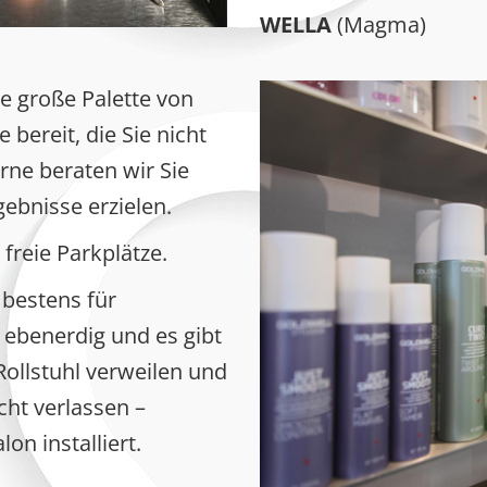
WELLA
(Magma)
e große Palette von
 bereit, die Sie nicht
ne beraten wir Sie
gebnisse erzielen.
freie Parkplätze.
 bestens für
t ebenerdig und es gibt
Rollstuhl verweilen und
ht verlassen –
n installiert.