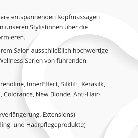
nsere entspannenden Kopfmassagen
on unseren Stylistinnen über die
ormieren.
rem Salon ausschließlich hochwertige
ellness-Serien von führenden
endline, InnerEffect, Silklift, Kerasilk,
a, Colorance, New Blonde, Anti-Hair-
verlängerung, Extensions)
ling- und Haarpflegeprodukte)