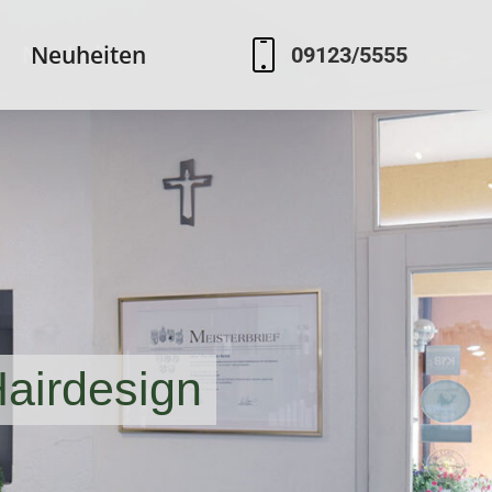
Neuheiten
Neuheiten
09123/5555
09123/5555
Hairdesign