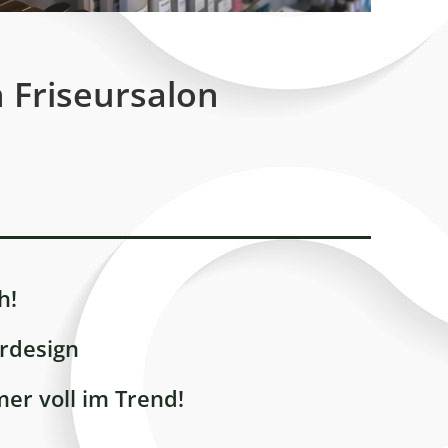
 Friseursalon
h!
rdesign
mer voll im Trend!