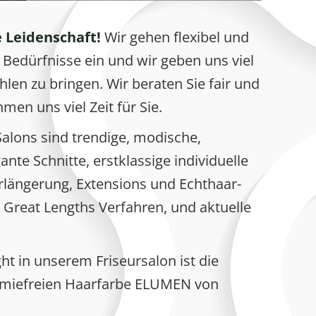
e Leidenschaft!
Wir gehen flexibel und
re Bedürfnisse ein und wir geben uns viel
en zu bringen. Wir beraten Sie fair und
men uns viel Zeit für Sie.
Salons sind trendige, modische,
nte Schnitte, erstklassige individuelle
rlängerung, Extensions und Echthaar-
Great Lengths Verfahren, und aktuelle
ht in unserem Friseursalon ist die
hemiefreien Haarfarbe ELUMEN von