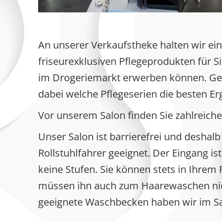
An unserer Verkaufstheke halten wir ein
friseurexklusiven Pflegeprodukten für Sie
im Drogeriemarkt erwerben können. Ger
dabei welche Pflegeserien die besten Er
Vor unserem Salon finden Sie zahlreiche 
Unser Salon ist barrierefrei und deshalb
Rollstuhlfahrer geeignet. Der Eingang is
keine Stufen. Sie können stets in Ihrem 
müssen ihn auch zum Haarewaschen nic
geeignete Waschbecken haben wir im Salo