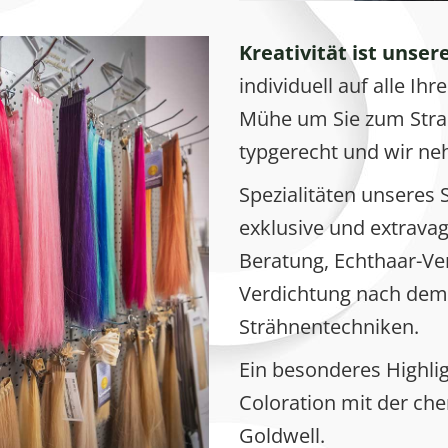
Kreativität ist unser
individuell auf alle Ih
Mühe um Sie zum Strahl
typgerecht und wir neh
Spezialitäten unseres 
exklusive und extravaga
Beratung,
Echthaar-Ve
Verdichtung
nach dem 
Strähnentechniken.
Ein besonderes Highlig
Coloration mit der c
Goldwell.