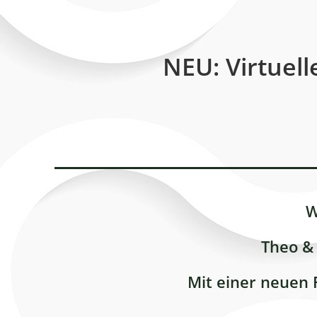
NEU: Virtuel
W
Theo &
Mit einer neuen F