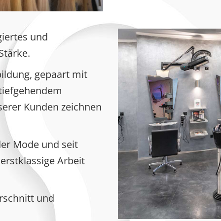
iertes und
Stärke.
ildung, gepaart mit
tiefgehendem
serer Kunden zeichnen
der Mode und seit
 erstklassige Arbeit
rschnitt und