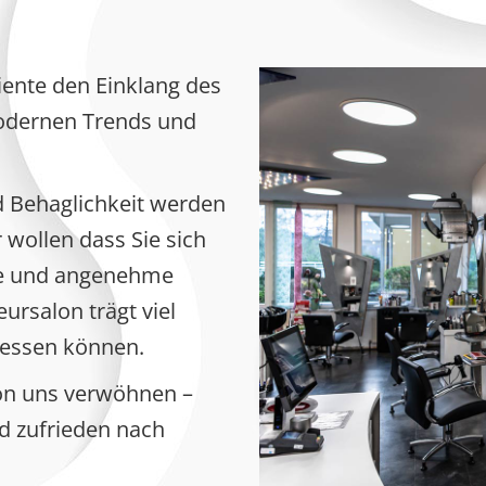
ente den Einklang des
modernen Trends und
d Behaglichkeit werden
 wollen dass Sie sich
te und angenehme
ursalon trägt viel
gessen können.
von uns verwöhnen –
nd zufrieden nach