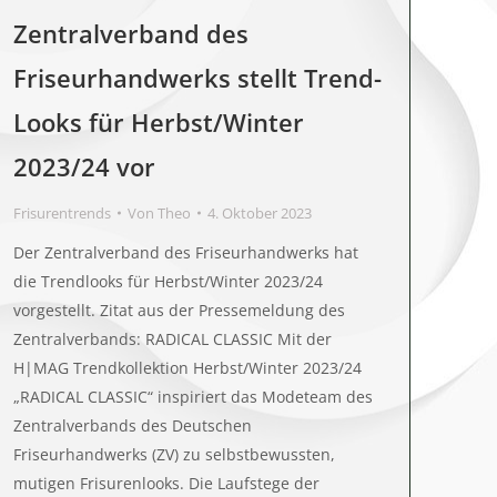
Zentralverband des
Friseurhandwerks stellt Trend-
Looks für Herbst/Winter
2023/24 vor
Frisurentrends
Von
Theo
4. Oktober 2023
Der Zentralverband des Friseurhandwerks hat
die Trendlooks für Herbst/Winter 2023/24
vorgestellt. Zitat aus der Pressemeldung des
Zentralverbands: RADICAL CLASSIC Mit der
H|MAG Trendkollektion Herbst/Winter 2023/24
„RADICAL CLASSIC“ inspiriert das Modeteam des
Zentralverbands des Deutschen
Friseurhandwerks (ZV) zu selbstbewussten,
mutigen Frisurenlooks. Die Laufstege der