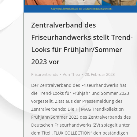
Zentralverband des
Friseurhandwerks stellt Trend-
Looks für Frühjahr/Sommer
2023 vor
Frisurentrends
Von
Theo
28. Februar 2023
Der Zentralverband des Friseurhandwerks hat
die Trend-Looks für Frühjahr und Sommer 2023
vorgestellt. Zitat aus der Pressemeldung des
Zentralverbands: Die H|MAG Trendkollektion
Frühjahr/Sommer 2023 des Zentralverbands des
Deutschen Friseurhandwerks (ZV) spiegelt unter
dem Titel „FLUX COLLECTION“ den beständigen