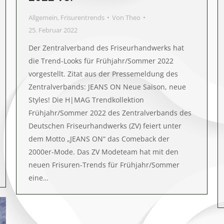
Allgemein
,
Frisurentrends
Von
Theo
25. Februar 2022
Der Zentralverband des Friseurhandwerks hat
die Trend-Looks für Frühjahr/Sommer 2022
vorgestellt. Zitat aus der Pressemeldung des
Zentralverbands: JEANS ON Neue Saison, neue
Styles! Die H|MAG Trendkollektion
Frühjahr/Sommer 2022 des Zentralverbands des
Deutschen Friseurhandwerks (ZV) feiert unter
dem Motto „JEANS ON“ das Comeback der
2000er-Mode. Das ZV Modeteam hat mit den
neuen Frisuren-Trends für Frühjahr/Sommer
eine…