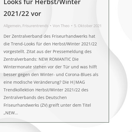
Looks für Herbst/Winter
2021/22 vor
Allgemein
,
Frisurentrends
Von
Theo
5. Oktober 2021
Der Zentralverband des Friseurhandwerks hat
die Trend-Looks für den Herbst/Winter 2021/22
vorgestellt. Zitat aus der Pressemeldung des
Zentralverbands: NEW ROMANTIC Die
Wintermonate stehen vor der Tür und was hilft
besser gegen den Winter- und Corona-Blues als
eine modische Veränderung? Die H|MAG
Trendkollektion Herbst/Winter 2021/22 des
Zentralverbands des Deutschen
Friseurhandwerks (ZV) greift unter dem Titel
„NEW…