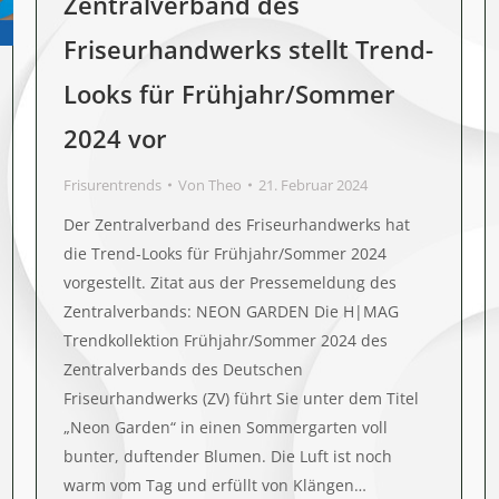
Zentralverband des
Friseurhandwerks stellt Trend-
Looks für Frühjahr/Sommer
2024 vor
Frisurentrends
Von
Theo
21. Februar 2024
Der Zentralverband des Friseurhandwerks hat
die Trend-Looks für Frühjahr/Sommer 2024
vorgestellt. Zitat aus der Pressemeldung des
Zentralverbands: NEON GARDEN Die H|MAG
Trendkollektion Frühjahr/Sommer 2024 des
Zentralverbands des Deutschen
Friseurhandwerks (ZV) führt Sie unter dem Titel
„Neon Garden“ in einen Sommergarten voll
bunter, duftender Blumen. Die Luft ist noch
warm vom Tag und erfüllt von Klängen…