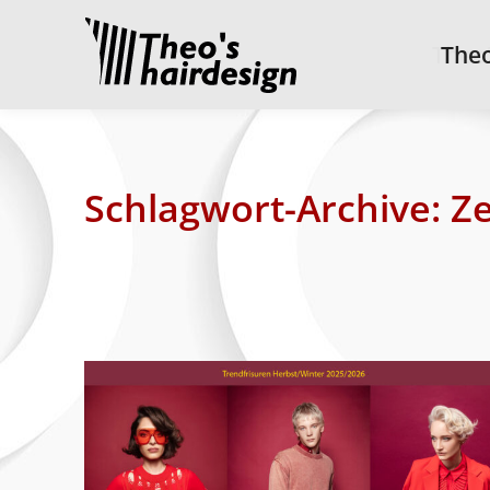
Theo’
Theo
Schlagwort-Archive:
Z