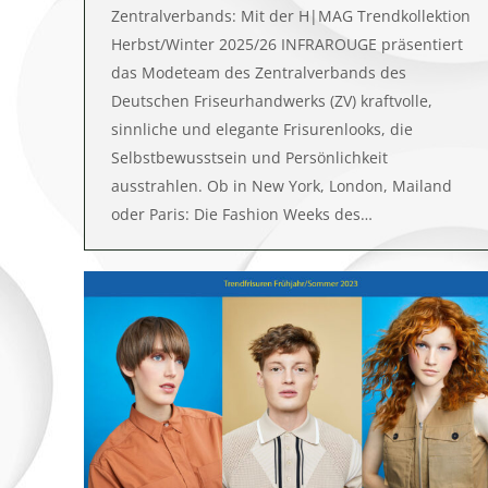
Zentralverbands: Mit der H|MAG Trendkollektion
Herbst/Winter 2025/26 INFRAROUGE präsentiert
das Modeteam des Zentralverbands des
Deutschen Friseurhandwerks (ZV) kraftvolle,
sinnliche und elegante Frisurenlooks, die
Selbstbewusstsein und Persönlichkeit
ausstrahlen. Ob in New York, London, Mailand
oder Paris: Die Fashion Weeks des…