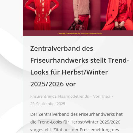
Zentralverband des
Friseurhandwerks stellt Trend-
Looks für Herbst/Winter
2025/2026 vor
Frisurentrends
,
Haarmodetrends
Von
Theo
23. September 2025
Der Zentralverband des Friseurhandwerks hat
die Trend-Looks für Herbst/Winter 2025/2026
vorgestellt. Zitat aus der Pressemeldung des