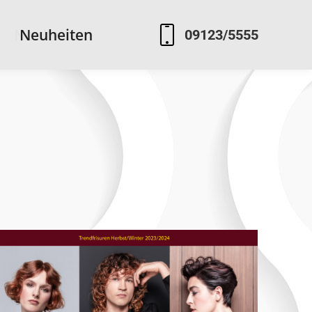
Neuheiten
Neuheiten
09123/5555
09123/5555