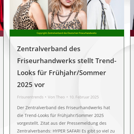
Zentralverband des
Friseurhandwerks stellt Trend-
Looks für Frühjahr/Sommer
2025 vor
Frisurentrends
Von
Theo
10. Februar 2025
Der Zentralverband des Friseurhandwerks hat
die Trend-Looks für Frühjahr/Sommer 2025
vorgestellt. Zitat aus der Pressemeldung des
Zentralverbands: HYPER SAFARI Es gibt so viel zu