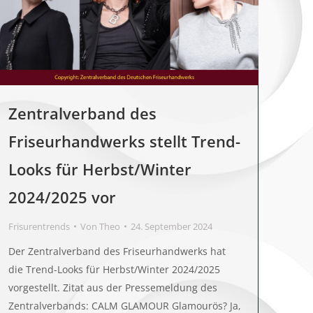
Zentralverband des
Friseurhandwerks stellt Trend-
Looks für Herbst/Winter
2024/2025 vor
Frisurentrends
Von
Theo
24. September 2024
Der Zentralverband des Friseurhandwerks hat
die Trend-Looks für Herbst/Winter 2024/2025
vorgestellt. Zitat aus der Pressemeldung des
Zentralverbands: CALM GLAMOUR Glamourös? Ja,