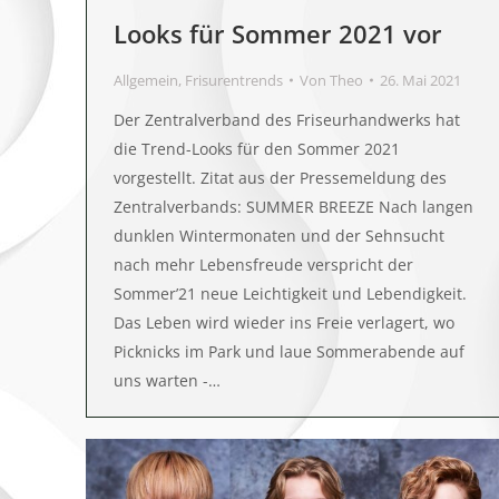
Looks für Sommer 2021 vor
Allgemein
,
Frisurentrends
Von
Theo
26. Mai 2021
Der Zentralverband des Friseurhandwerks hat
die Trend-Looks für den Sommer 2021
vorgestellt. Zitat aus der Pressemeldung des
Zentralverbands: SUMMER BREEZE Nach langen
dunklen Wintermonaten und der Sehnsucht
nach mehr Lebensfreude verspricht der
Sommer’21 neue Leichtigkeit und Lebendigkeit.
Das Leben wird wieder ins Freie verlagert, wo
Picknicks im Park und laue Sommerabende auf
uns warten -…