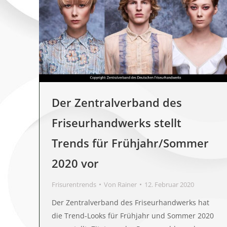
Der Zentralverband des
Friseurhandwerks stellt
Trends für Frühjahr/Sommer
2020 vor
Frisurentrends
Von
Rainer
12. Februar 2020
Der Zentralverband des Friseurhandwerks hat
die Trend-Looks für Frühjahr und Sommer 2020