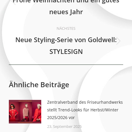
Vorheriger
neues Jahr
Beitrag:
NÄCHSTES
Neue Styling-Serie von Goldwell:
Nächster
STYLESIGN
Beitrag:
Ähnliche Beiträge
Zentralverband des Friseurhandwerks
stellt Trend-Looks für Herbst/Winter
2025/2026 vor
23. September 2025