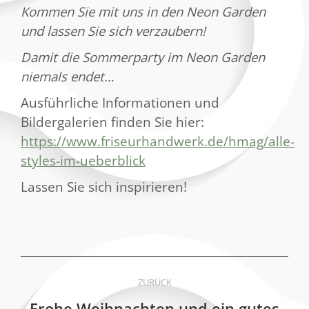
Kommen Sie mit uns in den Neon Garden
und lassen Sie sich verzaubern!
Damit die Sommerparty im Neon Garden
niemals endet…
Ausführliche Informationen und
Bildergalerien finden Sie hier:
https://www.friseurhandwerk.de/hmag/alle-
styles-im-ueberblick
Lassen Sie sich inspirieren!
Kommentarnavigation
ZURÜCK
Frohe Weihnachten und ein gutes