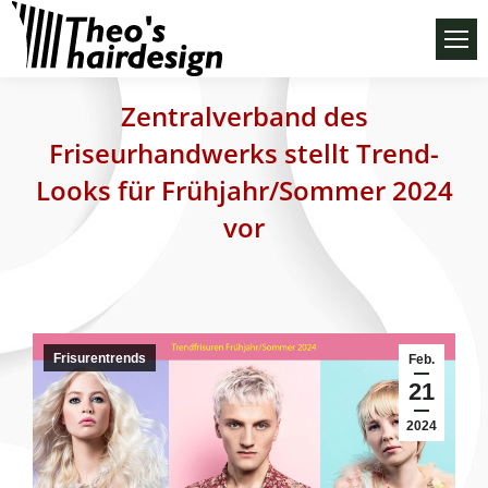
Zentralverband des
Friseurhandwerks stellt Trend-
Looks für Frühjahr/Sommer 2024
vor
Frisurentrends
Feb.
21
2024