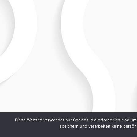
Diese Website verwendet nur Cookies, die erforderlich sind um
speichern und verarbeiten keine persön
©2020 by Theo's Hairdesign. All rights reserved.