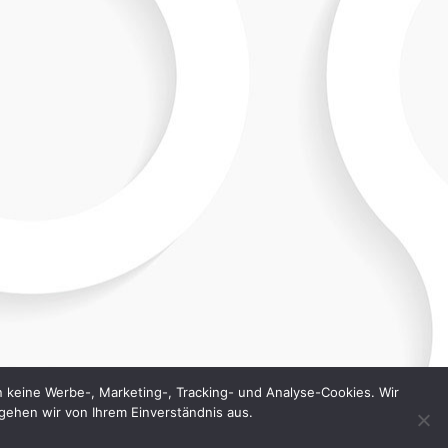
n keine Werbe-, Marketing-, Tracking- und Analyse-Cookies. Wir
gehen wir von Ihrem Einverständnis aus.
09123/5555
info@theos-hairdesign.de