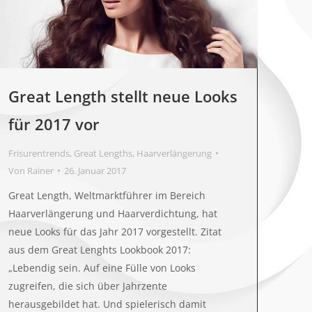
Great Length stellt neue Looks
für 2017 vor
Frisurentrends
,
Great Lengths
,
Haarverlängerung
Von
Rainer
26. Januar 2017
Great Length, Weltmarktführer im Bereich
Haarverlängerung und Haarverdichtung, hat
neue Looks für das Jahr 2017 vorgestellt. Zitat
aus dem Great Lenghts Lookbook 2017:
„Lebendig sein. Auf eine Fülle von Looks
zugreifen, die sich über Jahrzente
herausgebildet hat. Und spielerisch damit