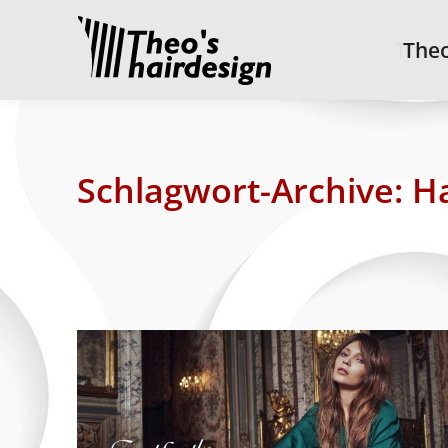
Theo’
Theo
Schlagwort-Archive:
H