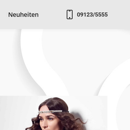
Neuheiten
Neuheiten
09123/5555
09123/5555