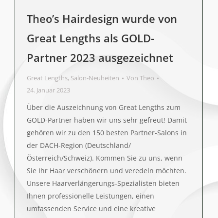
Theo’s Hairdesign wurde von
Great Lengths als GOLD-
Partner 2023 ausgezeichnet
Great Lengths
,
Salon-Neuheiten
Von
Theo
24. Januar 2023
Über die Auszeichnung von Great Lengths zum
GOLD-Partner haben wir uns sehr gefreut! Damit
gehören wir zu den 150 besten Partner-Salons in
der DACH-Region (Deutschland/
Österreich/Schweiz). Kommen Sie zu uns, wenn
Sie Ihr Haar verschönern und veredeln möchten.
Unsere Haarverlängerungs-Spezialisten bieten
Ihnen professionelle Leistungen, einen
umfassenden Service und eine kreative