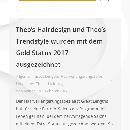
Theo’s Hairdesign und Theo’s
Trendstyle wurden mit dem
Gold Status 2017
ausgezeichnet
Allgemein
,
Great Lengths
,
Haarverlängerung
,
Salon-
Neuheiten
,
Theo's Hairdesign
Von
Rainer
17. Februar 2017
Der Haarverlängerungsspezialist Great Lengths
hat für seine Partner-Salons ein Programm ins
Leben gerufen, bei dem hervorragende Salons
mit einem Extra-Status ausgezeichnet werden. So