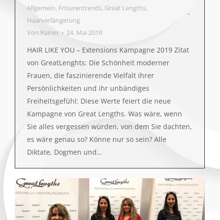
Allgemein
,
Frisurentrends
,
Great Lengths
,
Haarverlängerung
Von
Rainer
24. Mai 2019
HAIR LIKE YOU – Extensions Kampagne 2019 Zitat
von GreatLenghts: Die Schönheit moderner
Frauen, die faszinierende Vielfalt ihrer
Persönlichkeiten und ihr unbändiges
Freiheitsgefühl: Diese Werte feiert die neue
Kampagne von Great Lengths. Was wäre, wenn
Sie alles vergessen würden, von dem Sie dachten,
es wäre genau so? Könne nur so sein? Alle
Diktate, Dogmen und…