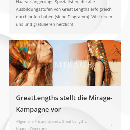
Haarverlängerungs-Spezialisten, die alle
Ausbildungsstufen von Great Lengths erfolgreich
durchlaufen haben (siehe Diagramm). Wir freuen
uns und gratulieren herzlich!
GreatLengths stellt die Mirage-
Kampagne vor
Allgemein
,
Frisurentrends
,
Great Lengths
,
Haarverlängerung