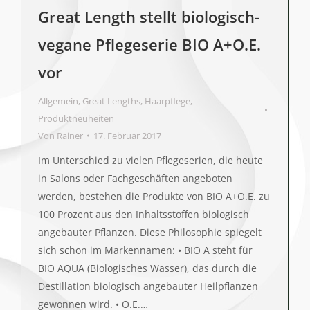
Great Length stellt biologisch-
vegane Pflegeserie BIO A+O.E.
vor
Allgemein
,
Great Lengths
,
Haarpflege
,
Produktneuheiten
Von
Rainer
17. Februar 2017
Im Unterschied zu vielen Pflegeserien, die heute
in Salons oder Fachgeschäften angeboten
werden, bestehen die Produkte von BIO A+O.E. zu
100 Prozent aus den Inhaltsstoffen biologisch
angebauter Pflanzen. Diese Philosophie spiegelt
sich schon im Markennamen: • BIO A steht für
BIO AQUA (Biologisches Wasser), das durch die
Destillation biologisch angebauter Heilpflanzen
gewonnen wird. • O.E.…