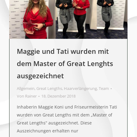
Maggie und Tati wurden mit
dem Master of Great Lenghts
ausgezeichnet
Allgemein
,
Great Lengths
,
Haarverlängerung
,
Team
Von
Rainer
18. Dezember 2018
Inhaberin Maggie Koni und Friseurmeisterin Tati
wurden von Great Lengths mit dem „Master of
Great Lengths“ ausgezeichnet. Diese
Auszeichnungen erhalten nur