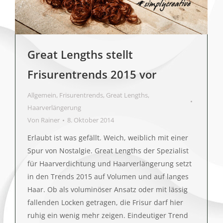
Great Lengths stellt
Frisurentrends 2015 vor
Allgemein
,
Frisurentrends
,
Great Lengths
,
Haarverlängerung
Von
Rainer
8. Oktober 2014
Erlaubt ist was gefällt. Weich, weiblich mit einer
Spur von Nostalgie. Great Lengths der Spezialist
für Haarverdichtung und Haarverlängerung setzt
in den Trends 2015 auf Volumen und auf langes
Haar. Ob als voluminöser Ansatz oder mit lässig
fallenden Locken getragen, die Frisur darf hier
ruhig ein wenig mehr zeigen. Eindeutiger Trend