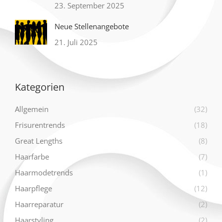
23. September 2025
Neue Stellenangebote
21. Juli 2025
Kategorien
Allgemein
(32)
Frisurentrends
(18)
Great Lengths
(8)
Haarfarbe
(7)
Haarmodetrends
(1)
Haarpflege
(12)
Haarreparatur
(2)
Haarstyling
(2)