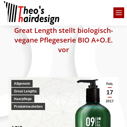
Great Length stellt biologisch-
vegane Pflegeserie BIO A+O.E.
vor
Allgemein
Feb.
17
Great Lengths
Haarpflege
2017
Produktneuheiten