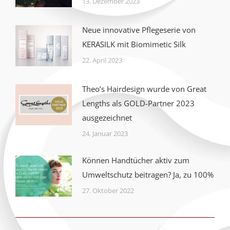
13. Dezember 2023
Neue innovative Pflegeserie von
KERASILK mit Biomimetic Silk
22. April 2023
Theo’s Hairdesign wurde von Great
Lengths als GOLD-Partner 2023
ausgezeichnet
24. Januar 2023
Können Handtücher aktiv zum
Umweltschutz beitragen? Ja, zu 100%
27. Oktober 2022