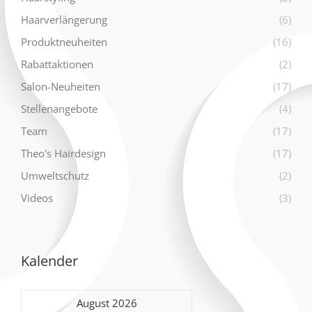
Haarverlängerung
(6)
Produktneuheiten
(16)
Rabattaktionen
(2)
Salon-Neuheiten
(17)
Stellenangebote
(4)
Team
(17)
Theo's Hairdesign
(17)
Umweltschutz
(2)
Videos
(3)
Kalender
August 2026