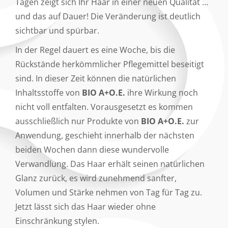
Tagen zeigt sich Ihr Haar in einer neuen Qualität …
und das auf Dauer! Die Veränderung ist deutlich
sichtbar und spürbar.
In der Regel dauert es eine Woche, bis die
Rückstände herkömmlicher Pflegemittel beseitigt
sind. In dieser Zeit können die natürlichen
Inhaltsstoffe von
BIO A+O.E.
ihre Wirkung noch
nicht voll entfalten. Vorausgesetzt es kommen
ausschließlich nur Produkte von
BIO A+O.E.
zur
Anwendung, geschieht innerhalb der nächsten
beiden Wochen dann diese wundervolle
Verwandlung. Das Haar erhält seinen natürlichen
Glanz zurück, es wird zunehmend sanfter,
Volumen und Stärke nehmen von Tag für Tag zu.
Jetzt lässt sich das Haar wieder ohne
Einschränkung stylen.