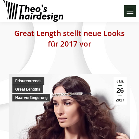
Great Length stellt neue Looks
für 2017 vor
Frisurentrends
Jan.
26
Great Lengths
Haarverlängerung
2017