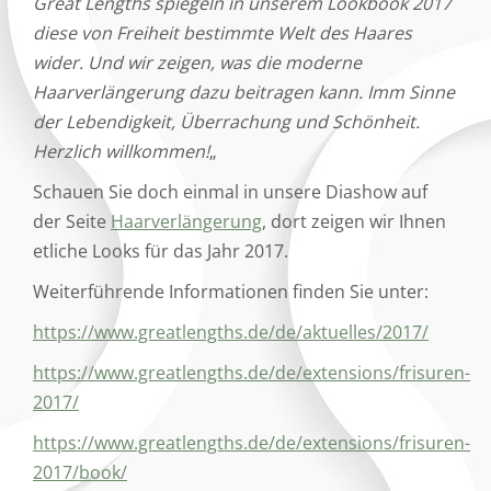
Great Lengths spiegeln in unserem Lookbook 2017
diese von Freiheit bestimmte Welt des Haares
wider. Und wir zeigen, was die moderne
Haarverlängerung dazu beitragen kann. Imm Sinne
der Lebendigkeit, Überrachung und Schönheit.
Herzlich willkommen!
„
Schauen Sie doch einmal in unsere Diashow auf
der Seite
Haarverlängerung
, dort zeigen wir Ihnen
etliche Looks für das Jahr 2017.
Weiterführende Informationen finden Sie unter:
https://www.greatlengths.de/de/aktuelles/2017/
https://www.greatlengths.de/de/extensions/frisuren-
2017/
https://www.greatlengths.de/de/extensions/frisuren-
2017/book/