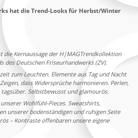
ks hat die Trend-Looks für Herbst/Winter
ist die Kernaussage der H|MAGTrendkollektion
s des Deutschen Friseurhandwerks (ZV).
szeit zum Leuchten. Elemente aus Tag und Nacht
 Zeigen, dass Widersprüche harmonieren. Perlen,
h tagsüber. Selbstbewusst und glamourös.
unserer Wohlfühl-Pieces. Sweatshirts,
ihen unserer bodenständigen und ruhigen Seite
rös – Kontraste offenbaren unsere eigene