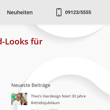
Neuheiten
Neuheiten
09123/5555
09123/5555
d-Looks für
Neueste Beiträge
Theo’s Hairdesign feiert 30 Jahre
Betriebsjubiläum