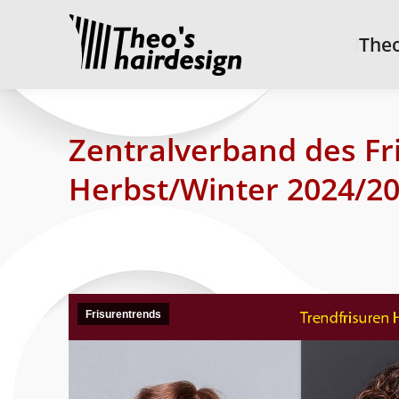
Theo’
Theo
Zentralverband des Fr
Herbst/Winter 2024/20
Frisurentrends