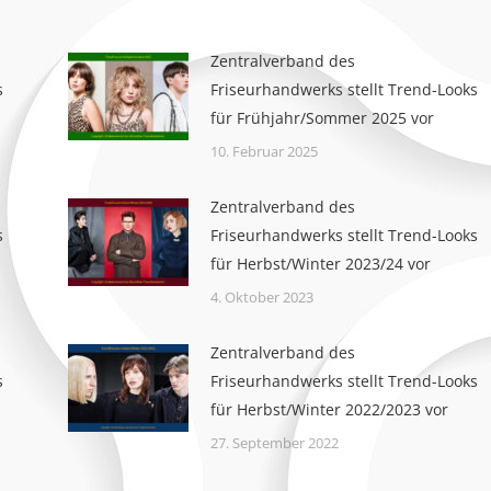
Zentralverband des
s
Friseurhandwerks stellt Trend-Looks
für Frühjahr/Sommer 2025 vor
10. Februar 2025
Zentralverband des
s
Friseurhandwerks stellt Trend-Looks
für Herbst/Winter 2023/24 vor
4. Oktober 2023
Zentralverband des
s
Friseurhandwerks stellt Trend-Looks
für Herbst/Winter 2022/2023 vor
27. September 2022