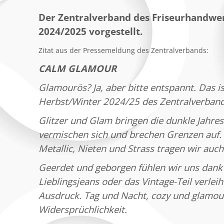
Der Zentralverband des Friseurhandwer
2024/2025 vorgestellt.
Zitat aus der Pressemeldung des Zentralverbands:
CALM GLAMOUR
Glamourös? Ja, aber bitte entspannt. Das 
Herbst/Winter 2024/25 des Zentralverband
Glitzer und Glam bringen die dunkle Jahre
vermischen sich und brechen Grenzen auf.
Metallic, Nieten und Strass tragen wir auc
Geerdet und geborgen fühlen wir uns dank 
Lieblingsjeans oder das Vintage-Teil verle
Ausdruck. Tag und Nacht, cozy und glamou
Widersprüchlichkeit.