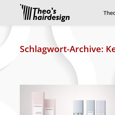
Theo’
Theo
Schlagwort-Archive:
Ke