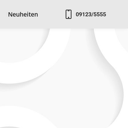
Neuheiten
Neuheiten
09123/5555
09123/5555