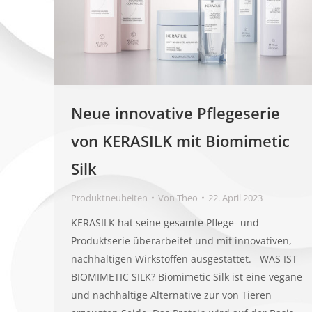
Neue innovative Pflegeserie
von KERASILK mit Biomimetic
Silk
Produktneuheiten
Von
Theo
22. April 2023
KERASILK hat seine gesamte Pflege- und
Produktserie überarbeitet und mit innovativen,
nachhaltigen Wirkstoffen ausgestattet. WAS IST
BIOMIMETIC SILK? Biomimetic Silk ist eine vegane
und nachhaltige Alternative zur von Tieren