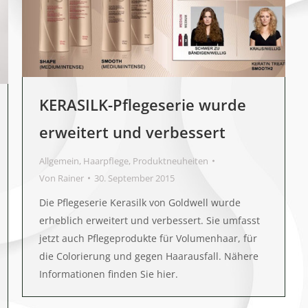
KERASILK-Pflegeserie wurde
erweitert und verbessert
Allgemein
,
Haarpflege
,
Produktneuheiten
Von
Rainer
30. September 2015
Die Pflegeserie Kerasilk von Goldwell wurde
erheblich erweitert und verbessert. Sie umfasst
jetzt auch Pflegeprodukte für Volumenhaar, für
die Colorierung und gegen Haarausfall. Nähere
Informationen finden Sie hier.