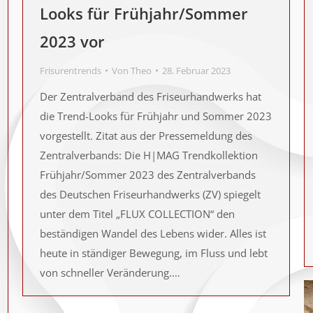
Looks für Frühjahr/Sommer
2023 vor
Frisurentrends
Von
Theo
28. Februar 2023
Der Zentralverband des Friseurhandwerks hat
die Trend-Looks für Frühjahr und Sommer 2023
vorgestellt. Zitat aus der Pressemeldung des
Zentralverbands: Die H|MAG Trendkollektion
Frühjahr/Sommer 2023 des Zentralverbands
des Deutschen Friseurhandwerks (ZV) spiegelt
unter dem Titel „FLUX COLLECTION“ den
beständigen Wandel des Lebens wider. Alles ist
heute in ständiger Bewegung, im Fluss und lebt
von schneller Veränderung.…