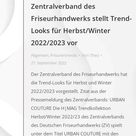
Zentralverband des
Friseurhandwerks stellt Trend-
Looks für Herbst/Winter
2022/2023 vor
Allgemein
,
Frisurentrends
Von
Theo
27. September 2022
Der Zentralverband des Friseurhandwerks hat
die Trend-Looks für Herbst und Winter
2022/2023 vorgestellt. Zitat aus der
Pressemeldung des Zentralverbands: URBAN
COUTURE Die H|MAG Trendkollektion
Herbst/Winter 2022/23 des Zentralverbands
des Deutschen Friseurhandwerks (ZV) spielt
unter dem Titel URBAN COUTURE mit den