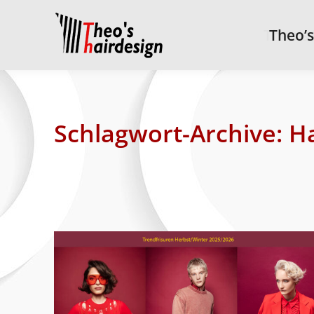
Theo’s
Theo’s
Schlagwort-Archive:
H