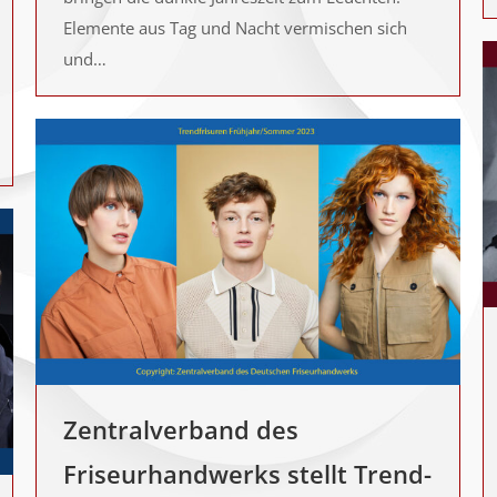
Elemente aus Tag und Nacht vermischen sich
und…
Zentralverband des
Friseurhandwerks stellt Trend-