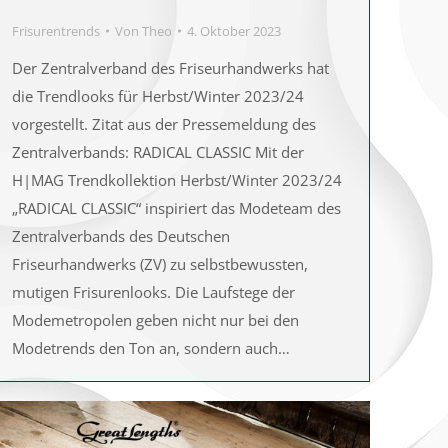
Frisurentrends
Von
Theo
4. Oktober 2023
Der Zentralverband des Friseurhandwerks hat
die Trendlooks für Herbst/Winter 2023/24
vorgestellt. Zitat aus der Pressemeldung des
Zentralverbands: RADICAL CLASSIC Mit der
H|MAG Trendkollektion Herbst/Winter 2023/24
„RADICAL CLASSIC“ inspiriert das Modeteam des
Zentralverbands des Deutschen
Friseurhandwerks (ZV) zu selbstbewussten,
mutigen Frisurenlooks. Die Laufstege der
Modemetropolen geben nicht nur bei den
Modetrends den Ton an, sondern auch…