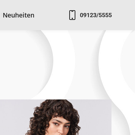
Neuheiten
Neuheiten
09123/5555
09123/5555