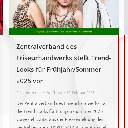
Zentralverband des
Friseurhandwerks stellt Trend-
Looks für Frühjahr/Sommer
2025 vor
Frisurentrends
Von
Theo
10. Februar 2025
Der Zentralverband des Friseurhandwerks hat
die Trend-Looks für Frühjahr/Sommer 2025
vorgestellt. Zitat aus der Pressemeldung des
Zentralverbands: HYPER SAFARI Es gibt so viel