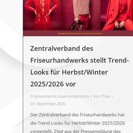
Zentralverband des
Friseurhandwerks stellt Trend-
Looks für Herbst/Winter
2025/2026 vor
Frisurentrends
,
Haarmodetrends
Von
Theo
23. September 2025
Der Zentralverband des Friseurhandwerks hat
die Trend-Looks für Herbst/Winter 2025/2026
vorgestellt. Zitat aus der Pressemeldung des