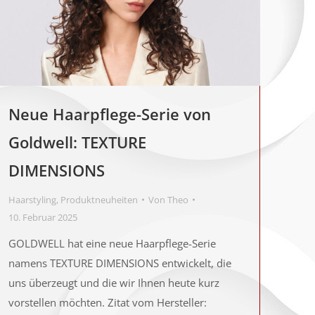
Neue Haarpflege-Serie von
Goldwell: TEXTURE
DIMENSIONS
Haarstyling
,
Produktneuheiten
Von
Theo
10. Februar 2025
GOLDWELL hat eine neue Haarpflege-Serie
namens TEXTURE DIMENSIONS entwickelt, die
uns überzeugt und die wir Ihnen heute kurz
vorstellen möchten. Zitat vom Hersteller: