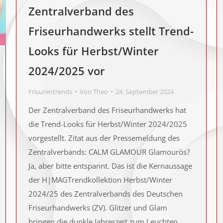
Zentralverband des
Friseurhandwerks stellt Trend-
Looks für Herbst/Winter
2024/2025 vor
Frisurentrends
Von
Theo
24. September 2024
Der Zentralverband des Friseurhandwerks hat
die Trend-Looks für Herbst/Winter 2024/2025
vorgestellt. Zitat aus der Pressemeldung des
Zentralverbands: CALM GLAMOUR Glamourös?
Ja, aber bitte entspannt. Das ist die Kernaussage
der H|MAGTrendkollektion Herbst/Winter
2024/25 des Zentralverbands des Deutschen
Friseurhandwerks (ZV). Glitzer und Glam
bringen die dunkle Jahreszeit zum Leuchten.