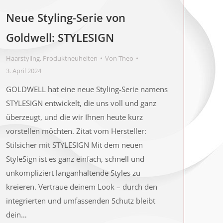
Neue Styling-Serie von
Goldwell: STYLESIGN
Haarstyling
,
Produktneuheiten
Von
Theo
3. April 2024
GOLDWELL hat eine neue Styling-Serie namens
STYLESIGN entwickelt, die uns voll und ganz
überzeugt, und die wir Ihnen heute kurz
vorstellen möchten. Zitat vom Hersteller:
Stilsicher mit STYLESIGN Mit dem neuen
StyleSign ist es ganz einfach, schnell und
unkompliziert langanhaltende Styles zu
kreieren. Vertraue deinem Look – durch den
integrierten und umfassenden Schutz bleibt
dein…