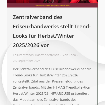
Zentralverband des
Friseurhandwerks stellt Trend-
Looks für Herbst/Winter
2025/2026 vor
Frisurentrends
,
Haarmodetrends
Von
Theo
23. September 2025
Der Zentralverband des Friseurhandwerks hat die
Trend-Looks für Herbst/Winter 2025/2026
vorgestellt. Zitat aus der Pressemeldung des
Zentralverbands: Mit der H|MAG Trendkollektion
Herbst/Winter 2025/26 INFRAROUGE präsentiert
das Modeteam des Zentralverbands des