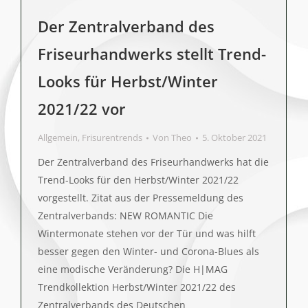
Der Zentralverband des
Friseurhandwerks stellt Trend-
Looks für Herbst/Winter
2021/22 vor
Allgemein
,
Frisurentrends
Von
Theo
5. Oktober 2021
Der Zentralverband des Friseurhandwerks hat die
Trend-Looks für den Herbst/Winter 2021/22
vorgestellt. Zitat aus der Pressemeldung des
Zentralverbands: NEW ROMANTIC Die
Wintermonate stehen vor der Tür und was hilft
besser gegen den Winter- und Corona-Blues als
eine modische Veränderung? Die H|MAG
Trendkollektion Herbst/Winter 2021/22 des
Zentralverbands des Deutschen