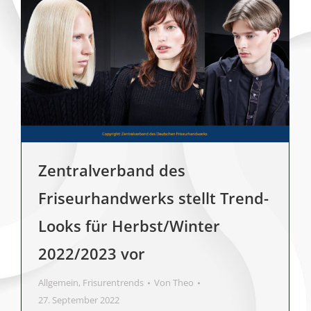
Zentralverband des
Friseurhandwerks stellt Trend-
Looks für Herbst/Winter
2022/2023 vor
Allgemein
,
Frisurentrends
Von
Theo
27. September 2022