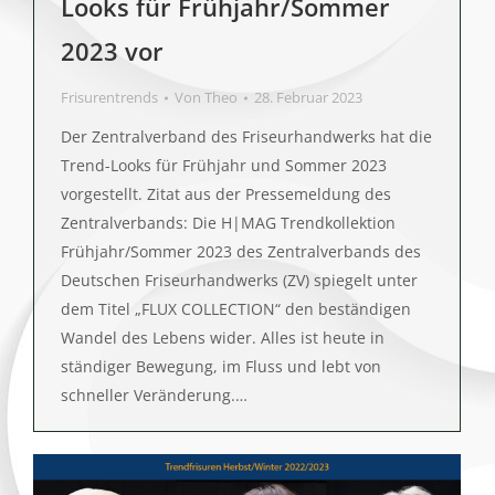
Looks für Frühjahr/Sommer
2023 vor
Frisurentrends
Von
Theo
28. Februar 2023
Der Zentralverband des Friseurhandwerks hat die
Trend-Looks für Frühjahr und Sommer 2023
vorgestellt. Zitat aus der Pressemeldung des
Zentralverbands: Die H|MAG Trendkollektion
Frühjahr/Sommer 2023 des Zentralverbands des
Deutschen Friseurhandwerks (ZV) spiegelt unter
dem Titel „FLUX COLLECTION“ den beständigen
Wandel des Lebens wider. Alles ist heute in
ständiger Bewegung, im Fluss und lebt von
schneller Veränderung.…