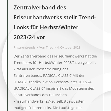
Zentralverband des
Friseurhandwerks stellt Trend-
Looks für Herbst/Winter
2023/24 vor
Frisurentrends
Von
Theo
4. Oktober 2023
Der Zentralverband des Friseurhandwerks hat die
Trendlooks für Herbst/Winter 2023/24 vorgestellt.
Zitat aus der Pressemeldung des
Zentralverbands: RADICAL CLASSIC Mit der
H|MAG Trendkollektion Herbst/Winter 2023/24
„RADICAL CLASSIC“ inspiriert das Modeteam des
Zentralverbands des Deutschen
Friseurhandwerks (ZV) zu selbstbewussten,
mutigen Frisurenlooks. Die Laufstege der