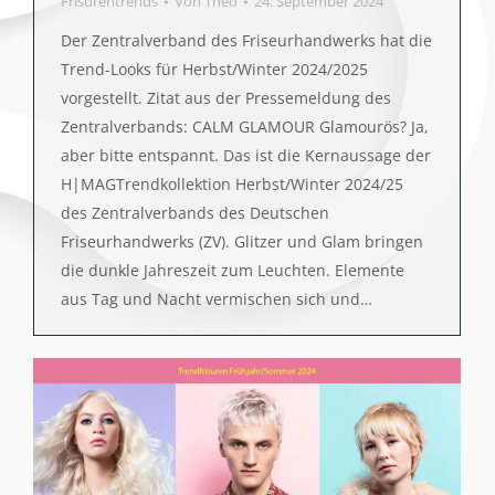
Frisurentrends
Von
Theo
24. September 2024
Der Zentralverband des Friseurhandwerks hat die
Trend-Looks für Herbst/Winter 2024/2025
vorgestellt. Zitat aus der Pressemeldung des
Zentralverbands: CALM GLAMOUR Glamourös? Ja,
aber bitte entspannt. Das ist die Kernaussage der
H|MAGTrendkollektion Herbst/Winter 2024/25
des Zentralverbands des Deutschen
Friseurhandwerks (ZV). Glitzer und Glam bringen
die dunkle Jahreszeit zum Leuchten. Elemente
aus Tag und Nacht vermischen sich und…