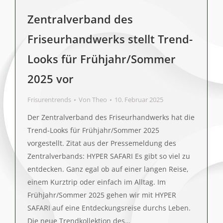
Zentralverband des
Friseurhandwerks stellt Trend-
Looks für Frühjahr/Sommer
2025 vor
Frisurentrends
Von
Theo
10. Februar 2025
Der Zentralverband des Friseurhandwerks hat die
Trend-Looks für Frühjahr/Sommer 2025
vorgestellt. Zitat aus der Pressemeldung des
Zentralverbands: HYPER SAFARI Es gibt so viel zu
entdecken. Ganz egal ob auf einer langen Reise,
einem Kurztrip oder einfach im Alltag. Im
Frühjahr/Sommer 2025 gehen wir mit HYPER
SAFARI auf eine Entdeckungsreise durchs Leben.
Die neue Trendkollektion des…