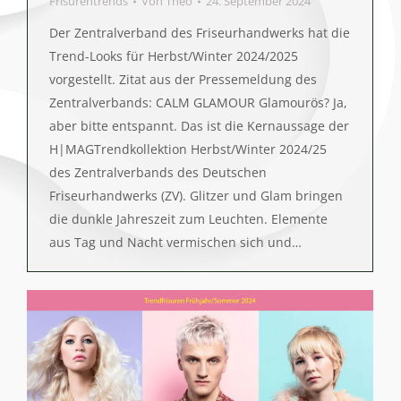
Frisurentrends
Von
Theo
24. September 2024
Der Zentralverband des Friseurhandwerks hat die
Trend-Looks für Herbst/Winter 2024/2025
vorgestellt. Zitat aus der Pressemeldung des
Zentralverbands: CALM GLAMOUR Glamourös? Ja,
aber bitte entspannt. Das ist die Kernaussage der
H|MAGTrendkollektion Herbst/Winter 2024/25
des Zentralverbands des Deutschen
Friseurhandwerks (ZV). Glitzer und Glam bringen
die dunkle Jahreszeit zum Leuchten. Elemente
aus Tag und Nacht vermischen sich und…