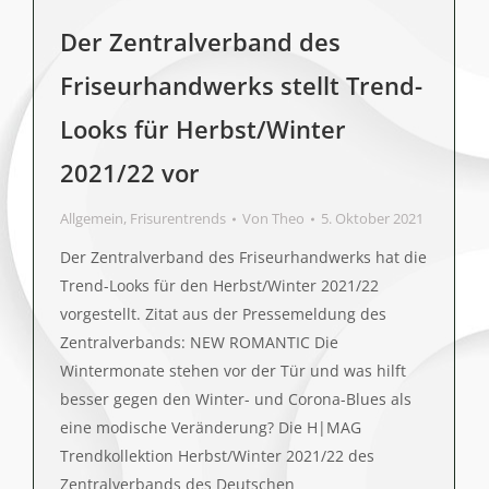
Der Zentralverband des
Friseurhandwerks stellt Trend-
Looks für Herbst/Winter
2021/22 vor
Allgemein
,
Frisurentrends
Von
Theo
5. Oktober 2021
Der Zentralverband des Friseurhandwerks hat die
Trend-Looks für den Herbst/Winter 2021/22
vorgestellt. Zitat aus der Pressemeldung des
Zentralverbands: NEW ROMANTIC Die
Wintermonate stehen vor der Tür und was hilft
besser gegen den Winter- und Corona-Blues als
eine modische Veränderung? Die H|MAG
Trendkollektion Herbst/Winter 2021/22 des
Zentralverbands des Deutschen