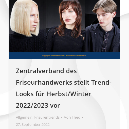
Zentralverband des
Friseurhandwerks stellt Trend-
Looks für Herbst/Winter
2022/2023 vor
Allgemein
,
Frisurentrends
Von
Theo
27. September 2022