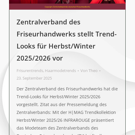
Zentralverband des
Friseurhandwerks stellt Trend-
Looks für Herbst/Winter
2025/2026 vor
Frisurentrends
,
Haarmodetrends
Von
Theo
23. September 2025
Der Zentralverband des Friseurhandwerks hat die
Trend-Looks für Herbst/Winter 2025/2026
vorgestellt. Zitat aus der Pressemeldung des
Zentralverbands: Mit der H|MAG Trendkollektion
Herbst/Winter 2025/26 INFRAROUGE präsentiert
das Modeteam des Zentralverbands des