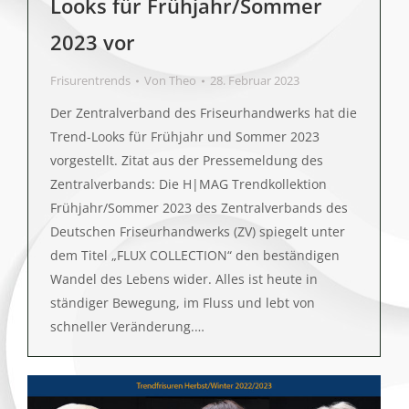
Looks für Frühjahr/Sommer
2023 vor
Frisurentrends
Von
Theo
28. Februar 2023
Der Zentralverband des Friseurhandwerks hat die
Trend-Looks für Frühjahr und Sommer 2023
vorgestellt. Zitat aus der Pressemeldung des
Zentralverbands: Die H|MAG Trendkollektion
Frühjahr/Sommer 2023 des Zentralverbands des
Deutschen Friseurhandwerks (ZV) spiegelt unter
dem Titel „FLUX COLLECTION“ den beständigen
Wandel des Lebens wider. Alles ist heute in
ständiger Bewegung, im Fluss und lebt von
schneller Veränderung.…