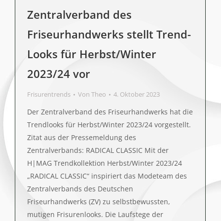
Zentralverband des
Friseurhandwerks stellt Trend-
Looks für Herbst/Winter
2023/24 vor
Frisurentrends
Von
Theo
4. Oktober 2023
Der Zentralverband des Friseurhandwerks hat die
Trendlooks für Herbst/Winter 2023/24 vorgestellt.
Zitat aus der Pressemeldung des
Zentralverbands: RADICAL CLASSIC Mit der
H|MAG Trendkollektion Herbst/Winter 2023/24
„RADICAL CLASSIC“ inspiriert das Modeteam des
Zentralverbands des Deutschen
Friseurhandwerks (ZV) zu selbstbewussten,
mutigen Frisurenlooks. Die Laufstege der