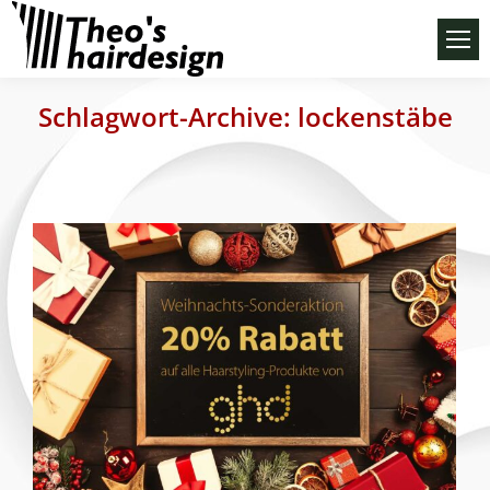
Schlagwort-Archive:
lockenstäbe