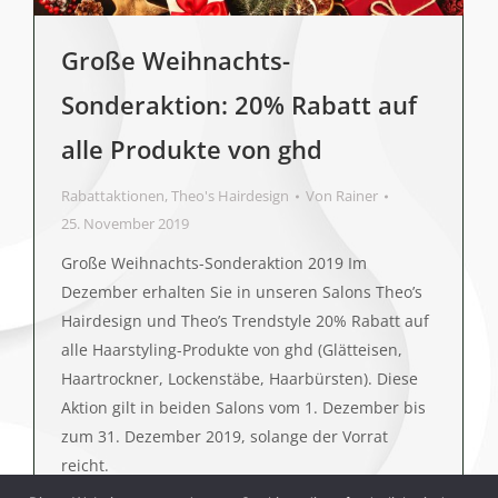
Große Weihnachts-
Sonderaktion: 20% Rabatt auf
alle Produkte von ghd
Rabattaktionen
,
Theo's Hairdesign
Von
Rainer
25. November 2019
Große Weihnachts-Sonderaktion 2019 Im
Dezember erhalten Sie in unseren Salons Theo’s
Hairdesign und Theo’s Trendstyle 20% Rabatt auf
alle Haarstyling-Produkte von ghd (Glätteisen,
Haartrockner, Lockenstäbe, Haarbürsten). Diese
Aktion gilt in beiden Salons vom 1. Dezember bis
zum 31. Dezember 2019, solange der Vorrat
reicht.