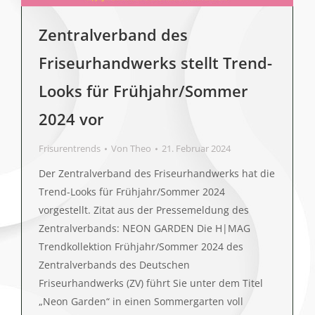
Zentralverband des
Friseurhandwerks stellt Trend-
Looks für Frühjahr/Sommer
2024 vor
Frisurentrends
Von
Theo
21. Februar 2024
Der Zentralverband des Friseurhandwerks hat die
Trend-Looks für Frühjahr/Sommer 2024
vorgestellt. Zitat aus der Pressemeldung des
Zentralverbands: NEON GARDEN Die H|MAG
Trendkollektion Frühjahr/Sommer 2024 des
Zentralverbands des Deutschen
Friseurhandwerks (ZV) führt Sie unter dem Titel
„Neon Garden“ in einen Sommergarten voll