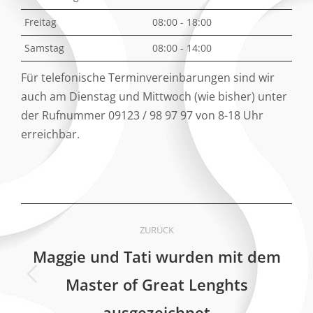
Freitag
08:00 - 18:00
Samstag
08:00 - 14:00
Für telefonische Terminvereinbarungen sind wir
auch am Dienstag und Mittwoch (wie bisher) unter
der Rufnummer 09123 / 98 97 97 von 8-18 Uhr
erreichbar.
Kommentarnavigation
ZURÜCK
Maggie und Tati wurden mit dem
Master of Great Lenghts
Vorheriger
Beitrag:
ausgezeichnet