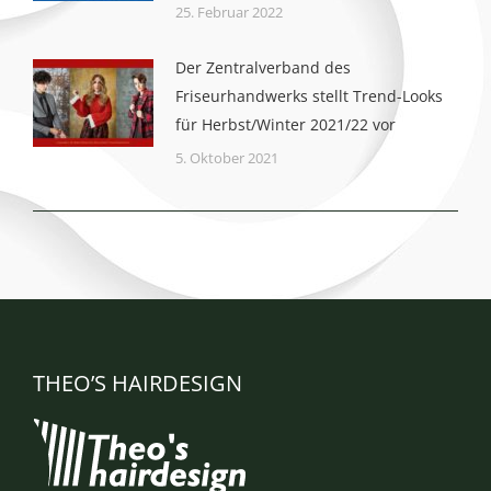
25. Februar 2022
Der Zentralverband des
Friseurhandwerks stellt Trend-Looks
für Herbst/Winter 2021/22 vor
5. Oktober 2021
THEO’S HAIRDESIGN