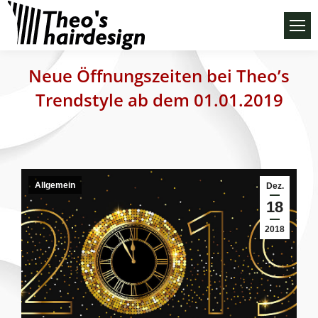
Neue Öffnungszeiten bei Theo’s
Trendstyle ab dem 01.01.2019
Allgemein
Dez.
18
2018