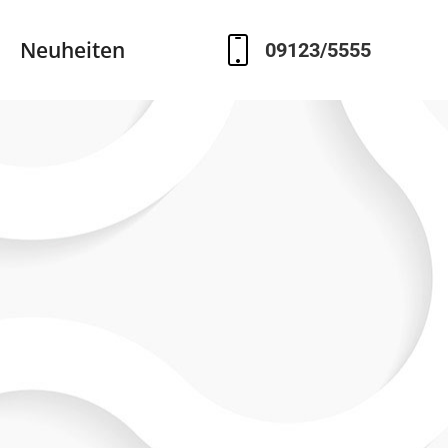
Neuheiten
Neuheiten
09123/5555
09123/5555