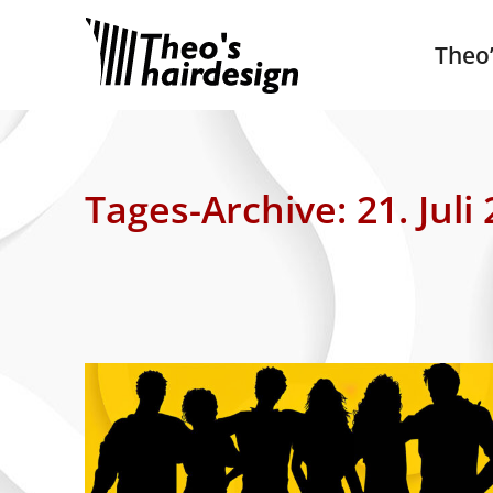
Theo’
Theo
Tages-Archive:
21. Juli