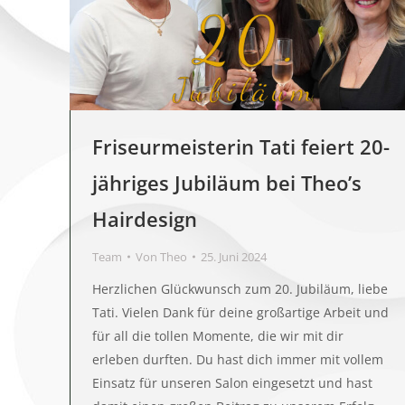
Friseurmeisterin Tati feiert 20-
jähriges Jubiläum bei Theo’s
Hairdesign
Team
Von
Theo
25. Juni 2024
Herzlichen Glückwunsch zum 20. Jubiläum, liebe
Tati. Vielen Dank für deine großartige Arbeit und
für all die tollen Momente, die wir mit dir
erleben durften. Du hast dich immer mit vollem
Einsatz für unseren Salon eingesetzt und hast