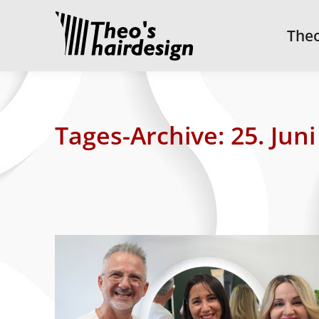
Theo’
Theo
Tages-Archive:
25. Jun