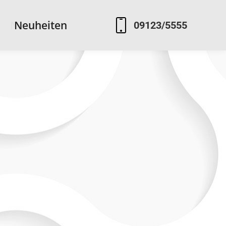
Neuheiten
Neuheiten
09123/5555
09123/5555