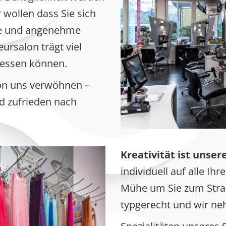
 wollen dass Sie sich
te und angenehme
ursalon trägt viel
gessen können.
von uns verwöhnen –
nd zufrieden nach
Kreativität ist unser
individuell auf alle Ih
Mühe um Sie zum Strahl
typgerecht und wir neh