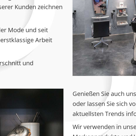
serer Kunden zeichnen
der Mode und seit
 erstklassige Arbeit
rschnitt und
Genießen Sie auch u
oder lassen Sie sich v
aktuellsten Trends inf
Wir verwenden in unse