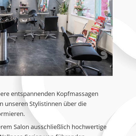
nsere entspannenden Kopfmassagen
on unseren Stylistinnen über die
ormieren.
rem Salon ausschließlich hochwertige