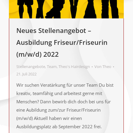
Neues Stellenangebot –
Ausbildung Friseur/Friseurin
(m/w/d) 2022
Stellenangebote
,
Team
,
Theo's Hairdesign
Von
Theo
21. Juli 2022
Wir suchen Veratärkung für unser Team Du bist
kreativ, teamfähig und arbeitest gerne mit
Menschen? Dann bewirb dich doch bei uns für
eine Aubildung zum/zur Friseur/Friseurin
(m/w/d) Aktuell haben wir einen
Ausbildungsplatz ab September 2022 frei.