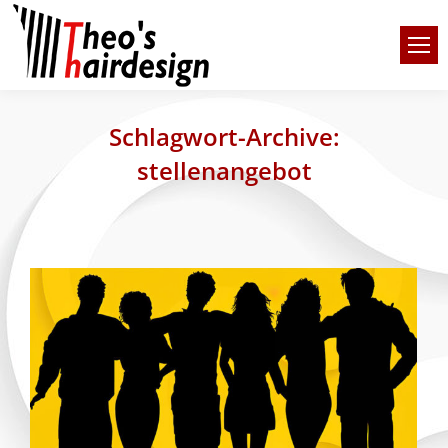
Schlagwort-Archive:
stellenangebot