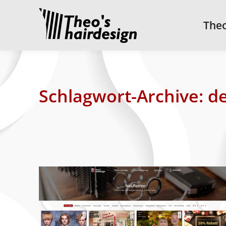
Theo’
Theo
Schlagwort-Archive:
de