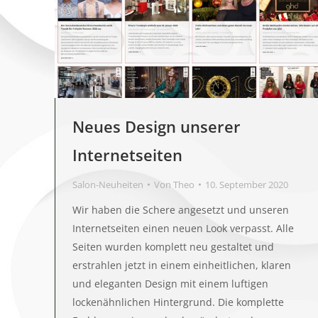
Neues Design unserer
Internetseiten
Salon-Neuheiten
Von
Theo
10. September 2020
Wir haben die Schere angesetzt und unseren
Internetseiten einen neuen Look verpasst. Alle
Seiten wurden komplett neu gestaltet und
erstrahlen jetzt in einem einheitlichen, klaren
und eleganten Design mit einem luftigen
lockenähnlichen Hintergrund. Die komplette