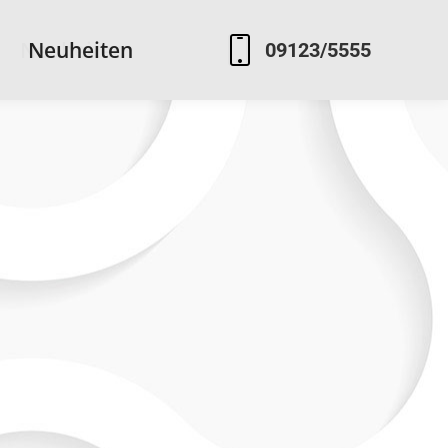
Neuheiten
Neuheiten
09123/5555
09123/5555