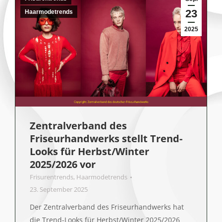
23
Haarmodetrends
2025
Zentralverband des
Friseurhandwerks stellt Trend-
Looks für Herbst/Winter
2025/2026 vor
Frisurentrends
,
Haarmodetrends
23. September 2025
Der Zentralverband des Friseurhandwerks hat
die Trend-Looks für Herbst/Winter 2025/2026