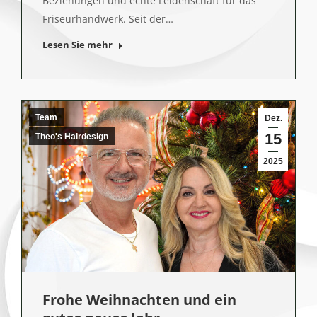
Beziehungen und echte Leidenschaft für das
Friseurhandwerk. Seit der…
Lesen Sie mehr
Team
Dez.
15
Theo's Hairdesign
2025
Frohe Weihnachten und ein