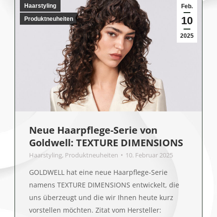
Haarstyling
Feb.
10
Produktneuheiten
2025
Neue Haarpflege-Serie von
Goldwell: TEXTURE DIMENSIONS
Haarstyling
,
Produktneuheiten
10. Februar 2025
GOLDWELL hat eine neue Haarpflege-Serie
namens TEXTURE DIMENSIONS entwickelt, die
uns überzeugt und die wir Ihnen heute kurz
vorstellen möchten. Zitat vom Hersteller: