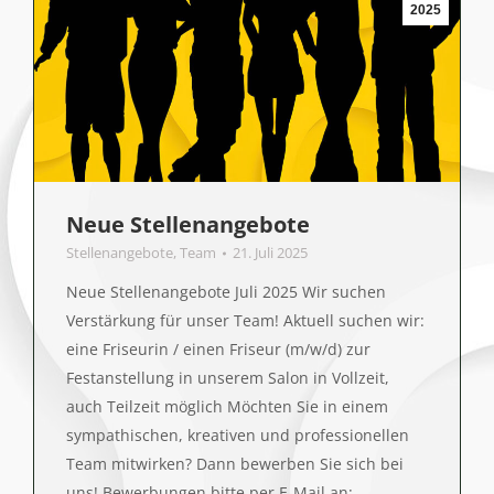
2025
Neue Stellenangebote
Stellenangebote
,
Team
21. Juli 2025
Neue Stellenangebote Juli 2025 Wir suchen
Verstärkung für unser Team! Aktuell suchen wir:
eine Friseurin / einen Friseur (m/w/d) zur
Festanstellung in unserem Salon in Vollzeit,
auch Teilzeit möglich Möchten Sie in einem
sympathischen, kreativen und professionellen
Team mitwirken? Dann bewerben Sie sich bei
uns! Bewerbungen bitte per E-Mail an: