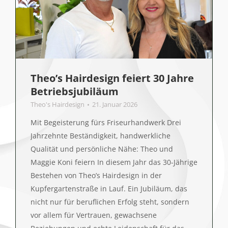
Theo’s Hairdesign feiert 30 Jahre
Betriebsjubiläum
Theo's Hairdesign
21. Januar 2026
Mit Begeisterung fürs Friseurhandwerk Drei
Jahrzehnte Beständigkeit, handwerkliche
Qualität und persönliche Nähe: Theo und
Maggie Koni feiern In diesem Jahr das 30-Jährige
Bestehen von Theo’s Hairdesign in der
Kupfergartenstraße in Lauf. Ein Jubiläum, das
nicht nur für beruflichen Erfolg steht, sondern
vor allem für Vertrauen, gewachsene