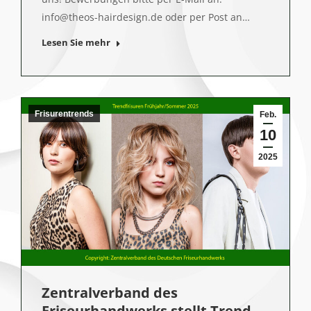
info@theos-hairdesign.de oder per Post an…
Lesen Sie mehr
Frisurentrends
Feb.
10
2025
Zentralverband des
Friseurhandwerks stellt Trend-