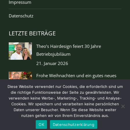
Impressum
Datenschutz
LETZTE BEITRÄGE
Theo’s Hairdesign feiert 30 Jahre
Betriebsjubiläum
21. Januar 2026
Frohe Weihnachten und ein gutes neues
Jahr
Diese Website verwendet nur Cookies, die erforderlich sind um
15. Dezember 2025
die richtige Funktionsweise der Seite zu gewährleisten. Wir
verwenden keine Werbe-, Marketing-, Tracking- und Analyse-
Cookies. Wir speichern und verarbeiten keine persönlichen
Daten unserer Besucher. Wenn Sie diese Website weiter
nutzen gehen wir von Ihrem Einverständnis aus.
©2020 by Theo's Hairdesign. All rights reserved.
OK
Datenschutzerklärung
09123/5555
info@theos-hairdesign.de
Go