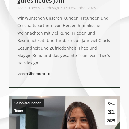
gutes neues Jahr
Team
,
Theo's Hairdesign
15. Dezember 2025
Wir wünschen unseren Kunden, Freunden und
Geschäftspartnern von Herzen himmlische
Weihnachten mit viel Ruhe, Frieden und
Besinnlichkeit. Und für das neue Jahr viel Glück,
Gesundheit und Zufriedenheit! Theo und
Maggie Koni, und das gesamte Team von Theo’s
Hairdesign
Lesen Sie mehr
Salon-Neuheiten
Okt.
31
Team
2025